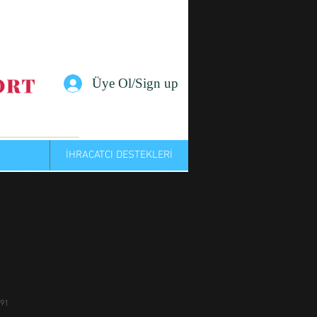
Üye Ol/Sign up
M
İHRACATCI DESTEKLERİ
191